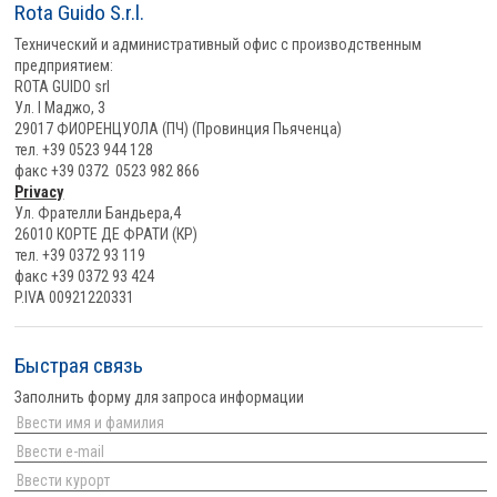
Rota Guido S.r.l.
Технический и административный офис с производственным
предприятием:
ROTA GUIDO srl
Ул. I Маджо, 3
29017 ФИОРЕНЦУОЛА (ПЧ) (Провинция Пьяченца)
тел. +39 0523 944 128
факс +39 0372 0523 982 866
Privacy
Ул. Фрателли Бандьера,4
26010 КОРТЕ ДЕ ФРАТИ (КР)
тел. +39 0372 93 119
факс +39 0372 93 424
P.IVA 00921220331
Быстрая связь
Заполнить форму для запроса информации