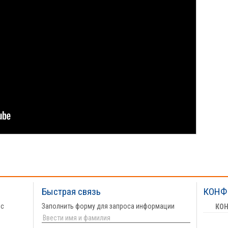
Быстрая связь
КОНФ
 с
Заполнить форму для запроса информации
КО