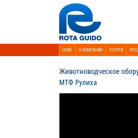
HOME
О КОМПАНИИ
УСЛУГИ
ПРО
Животноводческое обору
МТФ Рулиха