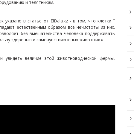
орудованию и телятникам.
 указано в статье от ElDala.kz - в том, что клетки "
опадают естественным образом все нечистоты из них.
озволяет без вмешательства человека поддерживать
пользу здоровью и самочувствию юных животных.»
и увидеть величие этой животноводческой фермы,