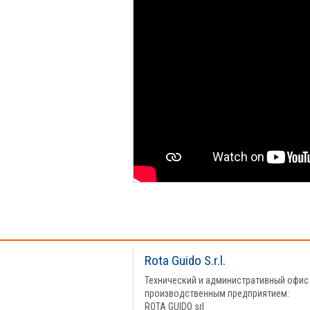
Rota Guido S.r.l.
Технический и административный офис
производственным предприятием:
ROTA GUIDO srl