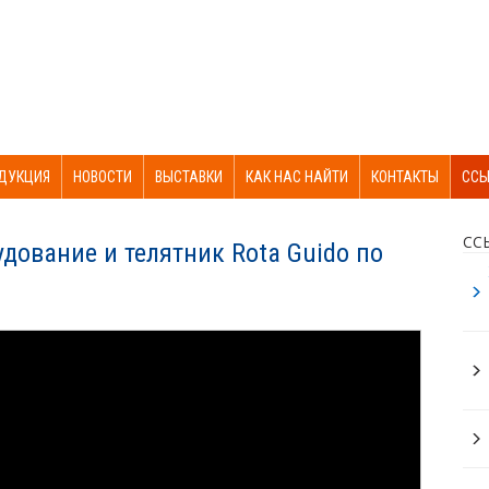
ДУКЦИЯ
НОВОСТИ
ВЫСТАВКИ
КАК НАС НАЙТИ
КОНТАКТЫ
ССЫ
СС
дование и телятник Rota Guido по