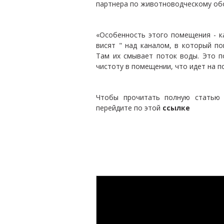
партнера по животноводческому об
«Особенность этого помещения - как
висят " над каналом, в который п
Там их смывает поток воды. Это п
чистоту в помещении, что идет на 
Чтобы прочитать полную статью 
перейдите по этой
ссылке