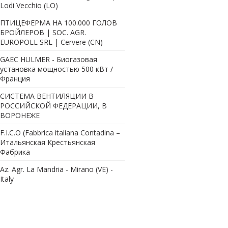
Lodi Vecchio (LO)
ПТИЦЕФЕРМА НА 100.000 ГОЛОВ
БРОЙЛЕРОВ | SOC. AGR.
EUROPOLL SRL | Cervere (CN)
GAEC HULMER - Биогазовая
установка мощностью 500 кВт /
Франция
СИСТЕМА ВЕНТИЛЯЦИИ В
РОССИЙСКОЙ ФЕДЕРАЦИИ, В
ВОРОНЕЖЕ
F.I.C.O (Fabbrica italiana Contadina –
Итальянская Крестьянская
Фабрика
Az. Agr. La Mandria - Mirano (VE) -
Italy