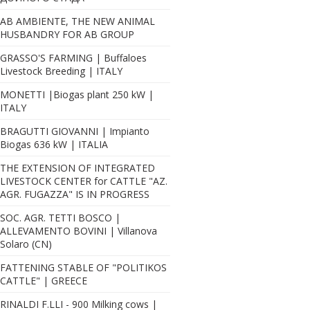
AB AMBIENTE, THE NEW ANIMAL
HUSBANDRY FOR AB GROUP
GRASSO'S FARMING | Buffaloes
Livestock Breeding | ITALY
MONETTI |Biogas plant 250 kW |
ITALY
BRAGUTTI GIOVANNI | Impianto
Biogas 636 kW | ITALIA
THE EXTENSION OF INTEGRATED
LIVESTOCK CENTER for CATTLE "AZ.
AGR. FUGAZZA" IS IN PROGRESS
SOC. AGR. TETTI BOSCO |
ALLEVAMENTO BOVINI | Villanova
Solaro (CN)
FATTENING STABLE OF "POLITIKOS
CATTLE" | GREECE
RINALDI F.LLI - 900 Milking cows |