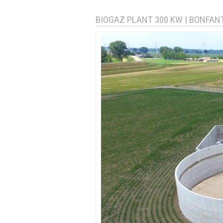
BIOGAZ PLANT 300 KW | BONFANT