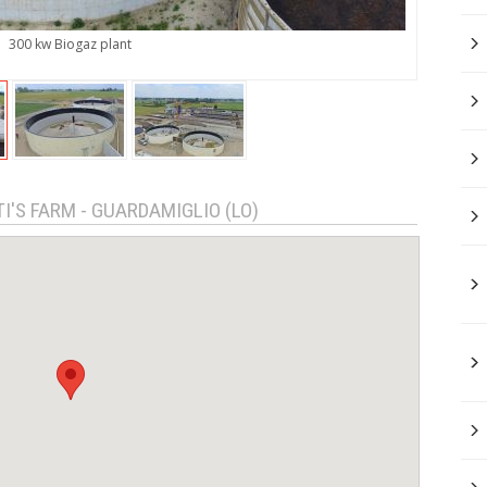
300 kw Biogaz plant
I'S FARM - GUARDAMIGLIO (LO)