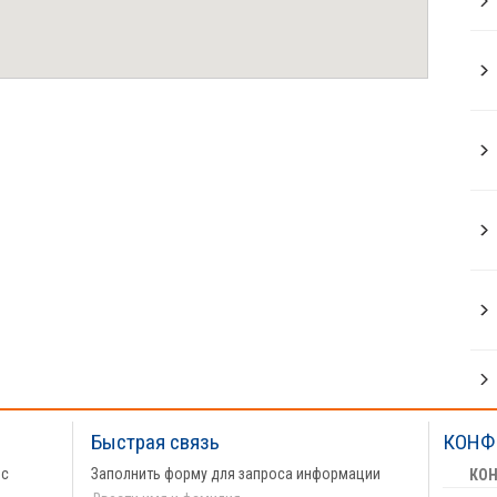
Быстрая связь
КОНФ
 с
Заполнить форму для запроса информации
КО