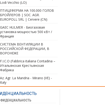
Lodi Vecchio (LO)
ПТИЦЕФЕРМА НА 100.000 ГОЛОВ
БРОЙЛЕРОВ | SOC. AGR.
EUROPOLL SRL | Cervere (CN)
GAEC HULMER - Биогазовая
установка мощностью 500 кВт /
Франция
СИСТЕМА ВЕНТИЛЯЦИИ В
РОССИЙСКОЙ ФЕДЕРАЦИИ, В
ВОРОНЕЖЕ
F.I.C.O (Fabbrica italiana Contadina –
Итальянская Крестьянская
Фабрика
Az. Agr. La Mandria - Mirano (VE) -
Italy
ИДЕНЦИАЛЬНОСТЬ
НФИДЕНЦИАЛЬНОСТЬ