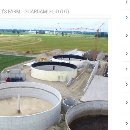
I'S FARM - GUARDAMIGLIO (LO)