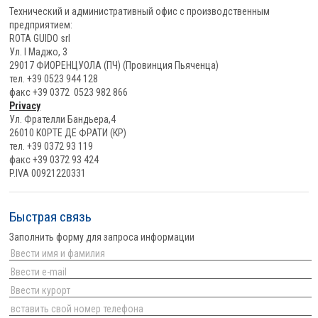
Технический и административный офис с производственным
предприятием:
ROTA GUIDO srl
Ул. I Маджо, 3
29017 ФИОРЕНЦУОЛА (ПЧ) (Провинция Пьяченца)
тел. +39 0523 944 128
факс +39 0372 0523 982 866
Privacy
Ул. Фрателли Бандьера,4
26010 КОРТЕ ДЕ ФРАТИ (КР)
тел. +39 0372 93 119
факс +39 0372 93 424
P.IVA 00921220331
Быстрая связь
Заполнить форму для запроса информации