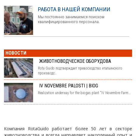
РАБОТА В НАШЕЙ КОМПАНИИ
Мы постоянно занимаемся поиском
квалифицированного персонала.
НОВОСТИ
ЖИВОТНОВОДЧЕСКОЕ ОБОРУДОВА
Rota Guido подтверждает превосходство итальянского
производс…
IV NOVEMBRE PALOSTI | BIOG
Realization underway for the biogas plant "IV Novembre Farm…
Компания RotaGuido работает более 50 лет в секторе
животноводства и всегда направляет накопленный опыт и