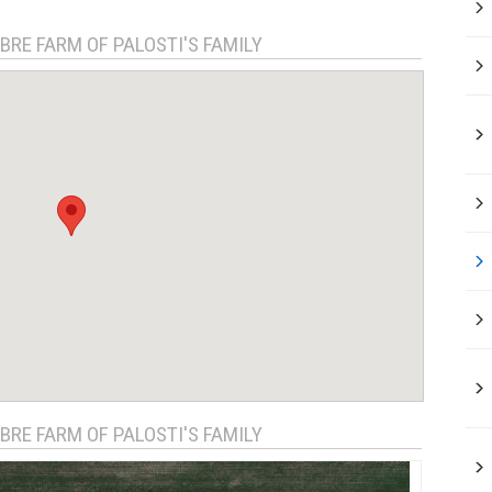
BRE FARM OF PALOSTI'S FAMILY
BRE FARM OF PALOSTI'S FAMILY