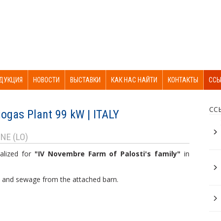
ДУКЦИЯ
НОВОСТИ
ВЫСТАВКИ
КАК НАС НАЙТИ
КОНТАКТЫ
ССЫ
СС
ogas Plant 99 kW | ITALY
NE (LO)
ealized for
"IV Novembre Farm of Palosti's family"
in
 and sewage from the attached barn.