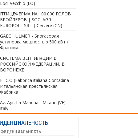
Lodi Vecchio (LO)
ПТИЦЕФЕРМА НА 100.000 ГОЛОВ
БРОЙЛЕРОВ | SOC. AGR.
EUROPOLL SRL | Cervere (CN)
GAEC HULMER - Биогазовая
установка мощностью 500 кВт /
Франция
СИСТЕМА ВЕНТИЛЯЦИИ В
РОССИЙСКОЙ ФЕДЕРАЦИИ, В
ВОРОНЕЖЕ
F.I.C.O (Fabbrica italiana Contadina –
Итальянская Крестьянская
Фабрика
Az. Agr. La Mandria - Mirano (VE) -
Italy
ИДЕНЦИАЛЬНОСТЬ
НФИДЕНЦИАЛЬНОСТЬ