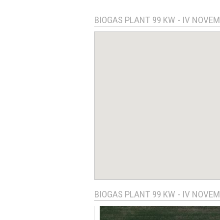
BIOGAS PLANT 99 KW - IV NOVEM
BIOGAS PLANT 99 KW - IV NOVEM