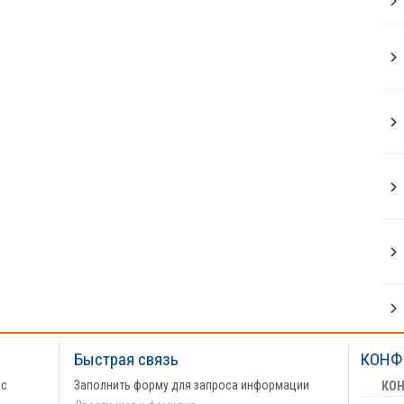
Быстрая связь
КОНФ
 с
Заполнить форму для запроса информации
КО