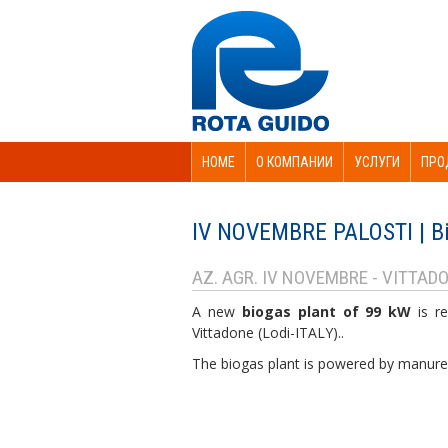
HOME
О КОМПАНИИ
УСЛУГИ
ПРО
IV NOVEMBRE PALOSTI | Bi
AZ. AGR. IV NOVEMBRE - VITTADO
A new
biogas plant of 99 kW
is r
Vittadone (Lodi-ITALY)..
The biogas plant is powered by manure