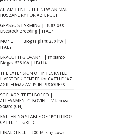
AB AMBIENTE, THE NEW ANIMAL
HUSBANDRY FOR AB GROUP
GRASSO'S FARMING | Buffaloes
Livestock Breeding | ITALY
MONETTI |Biogas plant 250 kW |
ITALY
BRAGUTTI GIOVANNI | Impianto
Biogas 636 kW | ITALIA
THE EXTENSION OF INTEGRATED
LIVESTOCK CENTER for CATTLE "AZ.
AGR. FUGAZZA" IS IN PROGRESS
SOC. AGR. TETTI BOSCO |
ALLEVAMENTO BOVINI | Villanova
Solaro (CN)
FATTENING STABLE OF "POLITIKOS
CATTLE" | GREECE
RINALDI F.LLI - 900 Milking cows |