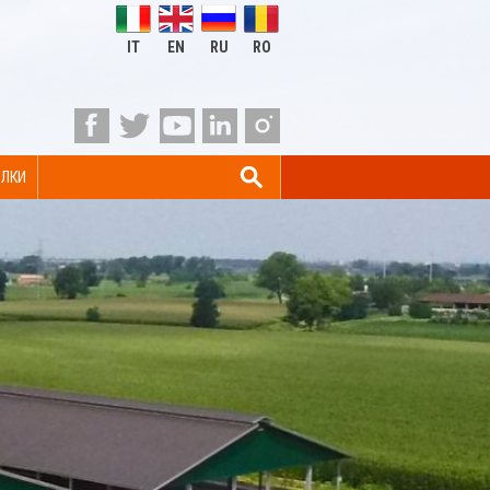
IT
EN
RU
RO
ЛКИ