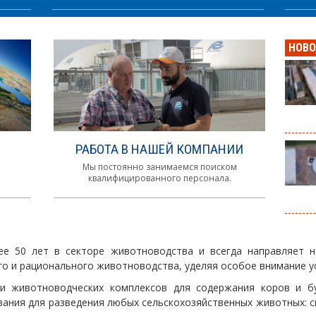
НОВ
РАБОТА В НАШЕЙ КОМПАНИИ
Мы постоянно занимаемся поиском
квалифицированного персонала.
ее 50 лет в секторе животноводства и всегда направляет 
го и рационального животноводства, уделяя особое внимание 
 и животноводческих комплексов для содержания коров и бу
ания для разведения любых сельскохозяйственных животных: св